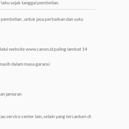
rlaku sejak tanggal pembelian.
l pembelian , untuk jasa perbaikan dan suku
melalui website www.canon.id paling lambat 14
 masih dalam masa garansi
dan jamuran
au service center lain, selain yang tercantum di