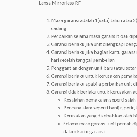
Lensa Mirrorless RF
Masa garansi adalah 1(satu) tahun atau 2
cadang
Perbaikan selama masa garansi tidak dip
Garansi berlaku jika unit dilengkapi deng
Garansi berlaku jika bagian kartu garansi
hari setelah tanggal pembelian
Penggantian dengan unit baru (atau setar
Garansi berlaku untuk kerusakan pemaka
Garansi berlaku apabila perbaikan unit d
Garansi tidak berlaku untuk kerusakan at
Kesalahan pemakaian seperti salah t
Bencana alam seperti banijir, petir
Kerusakan yang disebabkan oleh bina
Selama masa garansi, unit pernah di
dalam kartu garansi