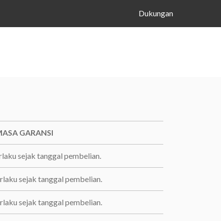
Dukungan
ASA GARANSI
rlaku sejak tanggal pembelian.
erlaku sejak tanggal pembelian.
erlaku sejak tanggal pembelian.