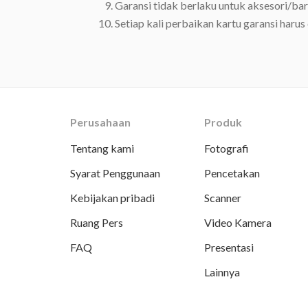
Garansi tidak berlaku untuk aksesori/bara
Setiap kali perbaikan kartu garansi harus
Perusahaan
Produk
Tentang kami
Fotografi
Syarat Penggunaan
Pencetakan
Kebijakan pribadi
Scanner
Ruang Pers
Video Kamera
FAQ
Presentasi
Lainnya