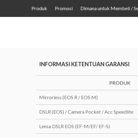
Produk
Promosi
Dimana untuk Membeli / Se
INFORMASI KETENTUAN GARANSI
PRODUK
Mirrorless (EOS R / EOS M)
DSLR (EOS) / Camera Pocket / Acc Speedlite
Lensa DSLR EOS (EF-M/EF/ EF-S)